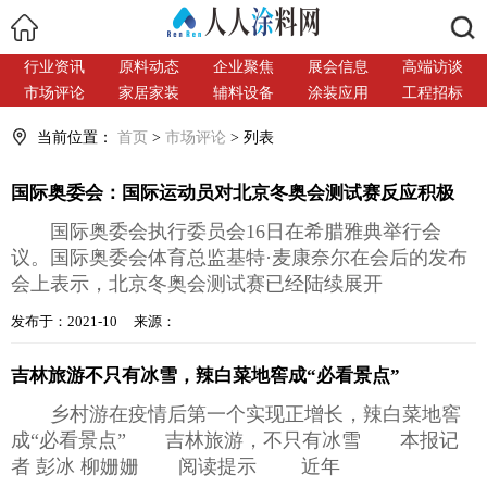
搜索
行业资讯
原料动态
企业聚焦
展会信息
高端访谈
市场评论
家居家装
辅料设备
涂装应用
工程招标
当前位置：
首页
>
市场评论
> 列表
国际奥委会：国际运动员对北京冬奥会测试赛反应积极
国际奥委会执行委员会16日在希腊雅典举行会
议。国际奥委会体育总监基特·麦康奈尔在会后的发布
会上表示，北京冬奥会测试赛已经陆续展开
发布于：2021-10 来源：
吉林旅游不只有冰雪，辣白菜地窖成“必看景点”
乡村游在疫情后第一个实现正增长，辣白菜地窖
成“必看景点” 吉林旅游，不只有冰雪 本报记
者 彭冰 柳姗姗 阅读提示 近年