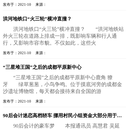
发布于：2021-10 来源：
洪河地铁口“火三轮”横冲直撞？
洪河地铁口“火三轮”横冲直撞？ “洪河地铁站
外火三轮在道路上排成一排，既影响车辆和行人通
行，又影响市容市貌。不仅如此，这些火
发布于：2021-10 来源：
“三星堆王国”之后的成都平原新中心
“三星堆王国”之后的成都平原新中心鹿角 獠
牙 绿草葱葱，小鸟争鸣。位于摸底河旁的成都金
沙遗址博物馆，每天都会接待来自全国的游
发布于：2021-10 来源：
90后会计迷恋高档轿车 挪用村民小组资金大部分用于租车
90后会计的豪车梦 本报通讯员 高慧君 吴延