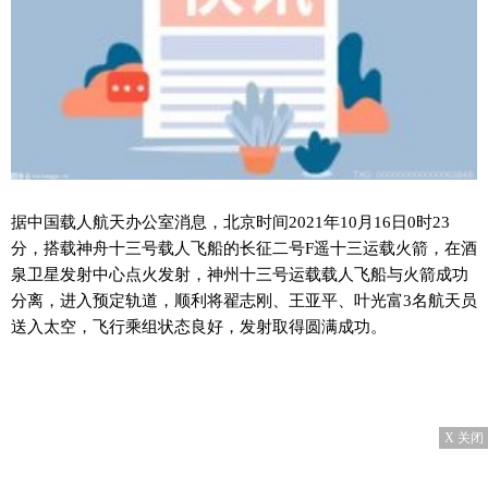
据中国载人航天办公室消息，北京时间2021年10月16日0时23
分，搭载神舟十三号载人飞船的长征二号F遥十三运载火箭，在酒
泉卫星发射中心点火发射，神州十三号运载载人飞船与火箭成功
分离，进入预定轨道，顺利将翟志刚、王亚平、叶光富3名航天员
送入太空，飞行乘组状态良好，发射取得圆满成功。
X 关闭