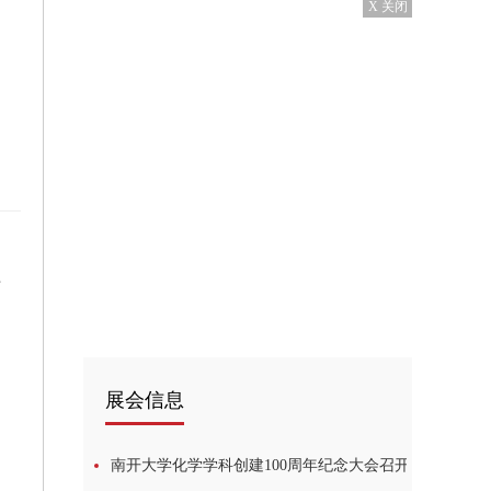
X 关闭
雨
展会信息
南开大学化学学科创建100周年纪念大会召开