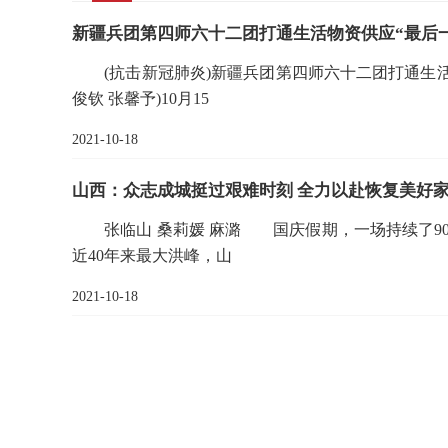
新疆兵团第四师六十二团打通生活物资供应“最后
(抗击新冠肺炎)新疆兵团第四师六十二团打通生活物
俊钦 张馨予)10月15
2021-10-18
山西：众志成城挺过艰难时刻 全力以赴恢复美好
张临山 桑莉媛 麻潞 国庆假期，一场持续了90
近40年来最大洪峰，山
2021-10-18