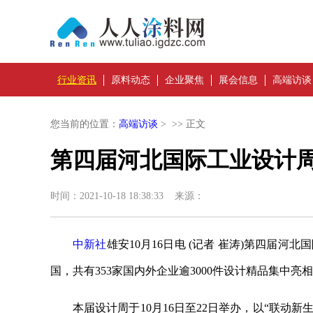
行业资讯
原料动态
企业聚焦
展会信息
高端访谈
您当前的位置：
高端访谈
> >> 正文
第四届河北国际工业设计
时间：2021-10-18 18:38:33 来源：
中新社
雄安10月16日电 (记者 崔涛)第四届
国，共有353家国内外企业逾3000件设计精品集中亮
本届设计周于10月16日至22日举办，以“联动