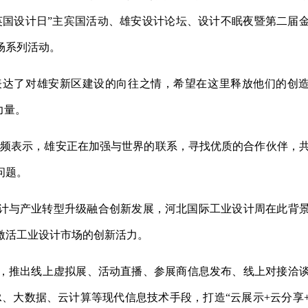
英国设计日”主宾国活动、雄安设计论坛、设计不眠夜暨第二届
场系列活动。
表达了对雄安新区建设的向往之情，希望在这里释放他们的创
力量。
过视频表示，雄安正在加强与世界的联系，寻找优质的合作伙伴，
问题。
设计与产业转型升级融合创新发展，河北国际工业设计周在此背
激活工业设计市场的创新活力。
，推出线上虚拟展、活动直播、参展商信息发布、线上对接洽
AR、大数据、云计算等现代信息技术手段，打造“云展示+云分享