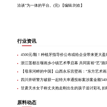
洽谈”为一体的平台。(完)
【编辑:刘欢】
关键词：
行业资讯
浙江莲都古堰画乡小镇艺术季启幕 共同富裕“艺”路
【母亲
原料动态