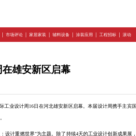
市场评论
家居家装
辅料设备
涂装应用
工程招标
滚动
周在雄安新区启幕
河北国际工业设计周16日在河北雄安新区启幕。本届设计周携手主宾
相。
新生：设计重燃世界”为主题。除了持续4天的工业设计创新成果展