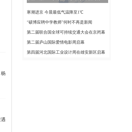
寒潮进京 今晨最低气温降至1℃
“硕博应聘中学教师”何时不再是新闻
第二届联合国全球可持续交通大会在京闭幕
第二届庐山国际爱情电影周启幕
第四届河北国际工业设计周在雄安新区启幕
 杨
遭遇