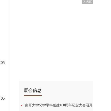
X 关闭
05
展会信息
05
南开大学化学学科创建100周年纪念大会召开