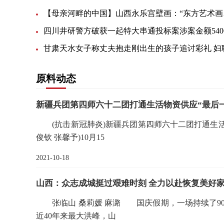
【母亲
原料动态
新疆兵团第四师六十二团打通生活物资供应“最后
(抗击新冠肺炎)新疆兵团第四师六十二团打通生活物
俊钦 张馨予)10月15
2021-10-18
山西：众志成城挺过艰难时刻 全力以赴恢复美好
张临山 桑莉媛 麻潞 国庆假期，一场持续了90
近40年来最大洪峰，山