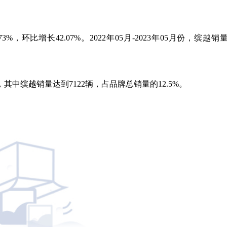
73%，环比增长42.07%。2022年05月-2023年05月份，缤越销
，其中缤越销量达到7122辆，占品牌总销量的12.5%。