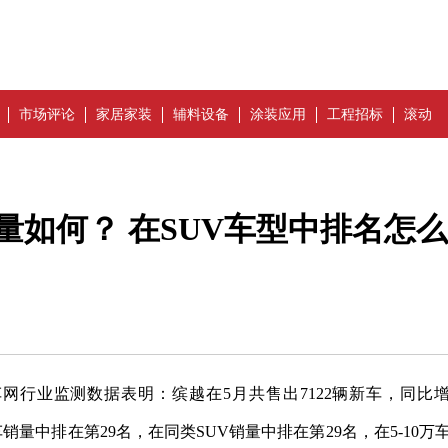
市场评论
家居家装
辅料设备
涂装应用
工程招标
滚动
销量如何？ 在SUV车型中排名怎么
车网行业监测数据表明：缤越在5月共售出7122辆新车，同比
主车销量中排在第29名，在同类SUV销量中排在第29名，在5-10万