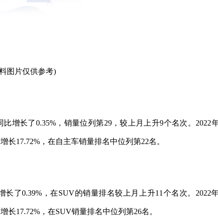
资料图片仅供参考)
增长了0.35%，销量位列第29，较上月上升9个名次。2022年
同比增长17.72%，在自主车销量排名中位列第22名。
长了0.39%，在SUV的销量排名较上月上升11个名次。2022年
比增长17.72%，在SUV销量排名中位列第26名。