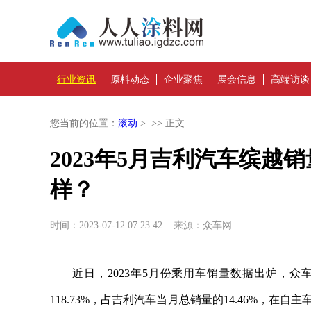
行业资讯
原料动态
企业聚焦
展会信息
高端访谈
您当前的位置：
滚动
> >> 正文
2023年5月吉利汽车缤越
样？
时间：2023-07-12 07:23:42 来源：众车网
近日，2023年5月份乘用车销量数据出炉，众
118.73%，占吉利汽车当月总销量的14.46%，在自